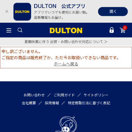
0
夏期休業に伴う 出荷・お問い合わせ対応について ＞
申し訳ございません。
ご指定の商品は販売終了か、ただ今お取扱いできない商品です。
ホームへ戻る
お問い合わせ
ご利用ガイド
サイトポリシー
会社概要
採用情報
特定商取引法に基づく表記