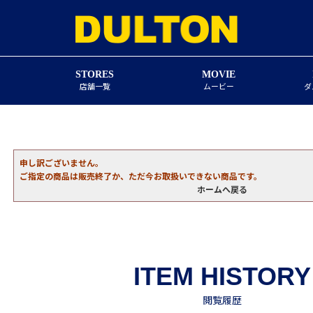
STORES
MOVIE
店舗一覧
ムービー
ダ
申し訳ございません。
ご指定の商品は販売終了か、ただ今お取扱いできない商品です。
ホームへ戻る