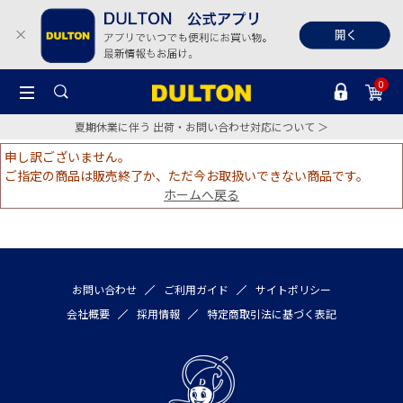
0
夏期休業に伴う 出荷・お問い合わせ対応について ＞
申し訳ございません。
ご指定の商品は販売終了か、ただ今お取扱いできない商品です。
ホームへ戻る
お問い合わせ
ご利用ガイド
サイトポリシー
会社概要
採用情報
特定商取引法に基づく表記