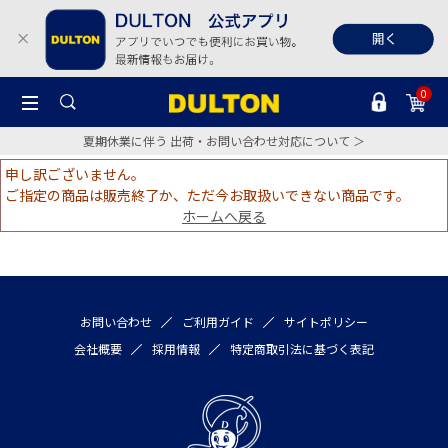
0
夏期休業に伴う 出荷・お問い合わせ対応について ＞
申し訳ございません。
ご指定の商品は販売終了か、ただ今お取扱いできない商品です。
ホームへ戻る
お問い合わせ
ご利用ガイド
サイトポリシー
会社概要
採用情報
特定商取引法に基づく表記