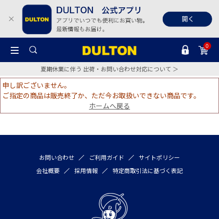
0
夏期休業に伴う 出荷・お問い合わせ対応について ＞
申し訳ございません。
ご指定の商品は販売終了か、ただ今お取扱いできない商品です。
ホームへ戻る
お問い合わせ
ご利用ガイド
サイトポリシー
会社概要
採用情報
特定商取引法に基づく表記