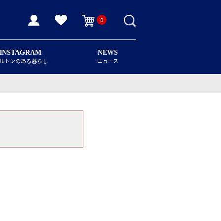
0
INSTAGRAM
NEWS
ルトンのある暮らし
ニュース