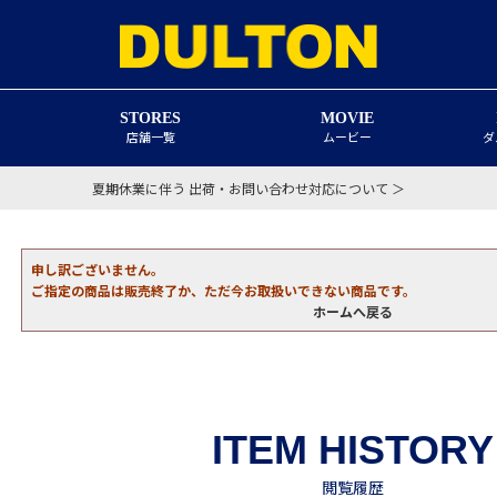
STORES
MOVIE
店舗一覧
ムービー
ダ
夏期休業に伴う 出荷・お問い合わせ対応について ＞
申し訳ございません。
ご指定の商品は販売終了か、ただ今お取扱いできない商品です。
ホームへ戻る