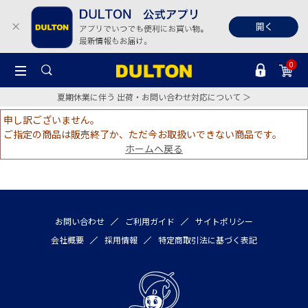
0
夏期休業に伴う 出荷・お問い合わせ対応について ＞
申し訳ございません。
ご指定の商品は販売終了か、ただ今お取扱いできない商品です。
ホームへ戻る
お問い合わせ
ご利用ガイド
サイトポリシー
会社概要
採用情報
特定商取引法に基づく表記