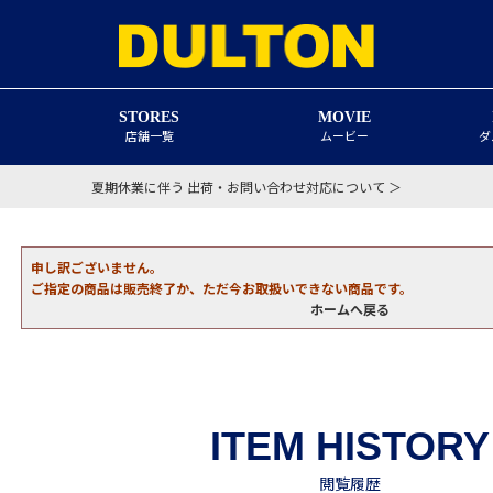
STORES
MOVIE
店舗一覧
ムービー
ダ
夏期休業に伴う 出荷・お問い合わせ対応について ＞
申し訳ございません。
ご指定の商品は販売終了か、ただ今お取扱いできない商品です。
ホームへ戻る