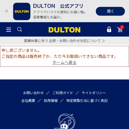
0
夏期休業に伴う 出荷・お問い合わせ対応について ＞
申し訳ございません。
ご指定の商品は販売終了か、ただ今お取扱いできない商品です。
ホームへ戻る
お問い合わせ
ご利用ガイド
サイトポリシー
会社概要
採用情報
特定商取引法に基づく表記