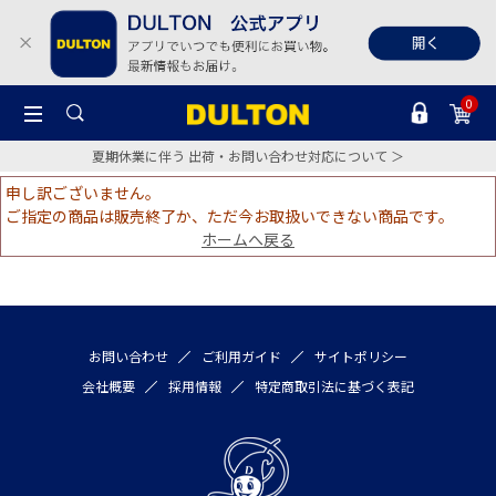
0
夏期休業に伴う 出荷・お問い合わせ対応について ＞
申し訳ございません。
ご指定の商品は販売終了か、ただ今お取扱いできない商品です。
ホームへ戻る
お問い合わせ
ご利用ガイド
サイトポリシー
会社概要
採用情報
特定商取引法に基づく表記