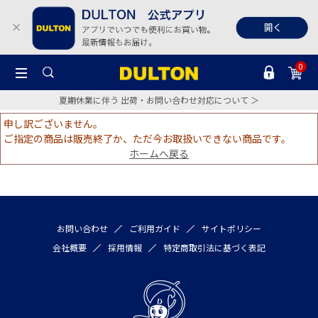
0
夏期休業に伴う 出荷・お問い合わせ対応について ＞
申し訳ございません。
ご指定の商品は販売終了か、ただ今お取扱いできない商品です。
ホームへ戻る
お問い合わせ
ご利用ガイド
サイトポリシー
会社概要
採用情報
特定商取引法に基づく表記