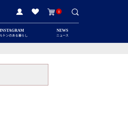
0
INSTAGRAM
NEWS
ルトンのある暮らし
ニュース