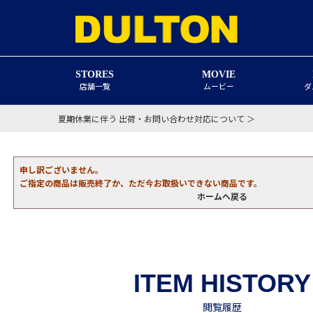
STORES
MOVIE
店舗一覧
ムービー
ダ
夏期休業に伴う 出荷・お問い合わせ対応について ＞
申し訳ございません。
ご指定の商品は販売終了か、ただ今お取扱いできない商品です。
ホームへ戻る