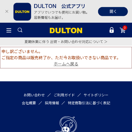
0
夏期休業に伴う 出荷・お問い合わせ対応について ＞
申し訳ございません。
ご指定の商品は販売終了か、ただ今お取扱いできない商品です。
ホームへ戻る
お問い合わせ
ご利用ガイド
サイトポリシー
会社概要
採用情報
特定商取引法に基づく表記