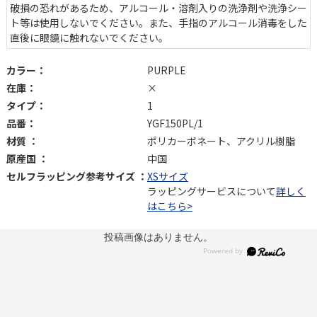
破損の恐れがあるため、アルコール・溶剤入りの洗浄剤や洗浄シー
ト等は使用しないでください。また、手指のアルコール消毒をした
直後に眼鏡に触れないでください。
カラー：
PURPLE
在庫：
×
タイプ：
1
品番：
YGF150PL/1
材質 ：
ポリカーボネート、アクリル樹脂
原産国 ：
中国
セルフラッピング参考サイズ ：
XSサイズ
ラッピングサービスについて
詳しく
はこちら>
投稿画像はありません。