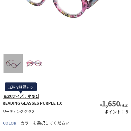
送料を確認する
送料を確認する
1,650
READING GLASSES PURPLE 1.0
¥
(税込)
リーディング グラス
ポイント：
8
COLOR
カラーを選択してください