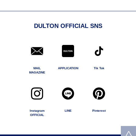
DULTON OFFICIAL SNS
MAIL
APPLICATION
Tik Tok
MAGAZINE
Instagram
LINE
Pinterest
OFFICIAL