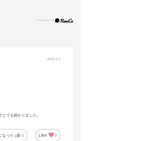
2024.2.1
でとても助かりました。
になった
1
Like!
2