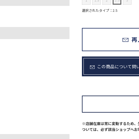
1
1.5
2
2.5
3
選択されたタイプ：2.5
この商品について問
※店舗在庫は常に変動するため、
ついては、必ず該当ショップへお