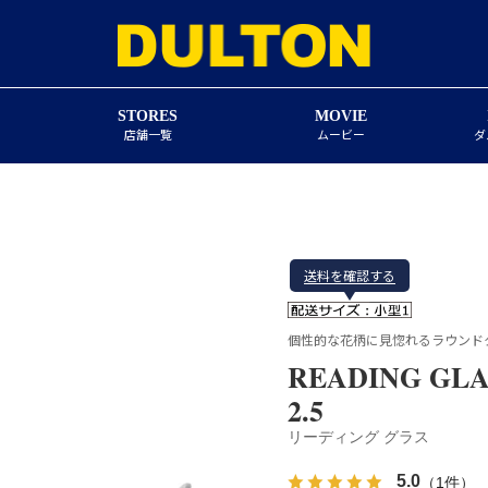
STORES
MOVIE
店舗一覧
ムービー
ダ
送料を確認する
個性的な花柄に見惚れるラウンド
READING GLA
2.5
リーディング グラス
5.0
（1件）