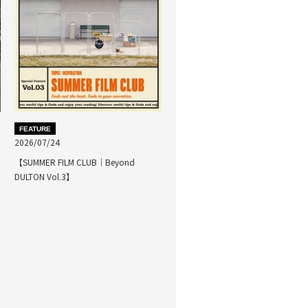
FEATURE
2026/07/24
【SUMMER FILM CLUB｜Beyond
DULTON Vol.3】