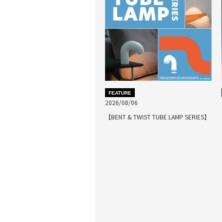
FEATURE
2026/08/06
【BENT & TWIST TUBE LAMP SERIES】