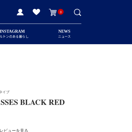
0
INSTAGRAM
NEWS
ルトンのある暮らし
ニュース
タイプ
SSES BLACK RED
レビューを見る