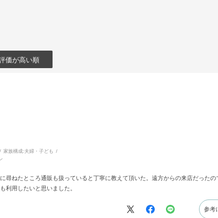
評価が高い順
家族構成:
夫婦・子ども
ン
に尋ねたところ通販も扱っていると丁寧に教えて頂いた。遠方からの来店だったの
も利用したいと思いました。
参考