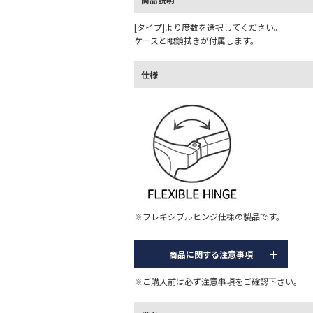
[タイプ]より度数を選択してください。
ケースと眼鏡拭きが付属します。
仕様
※フレキシブルヒンジ仕様の製品です。
商品に関する注意事項
※ご購入前は必ず注意事項をご確認下さい。