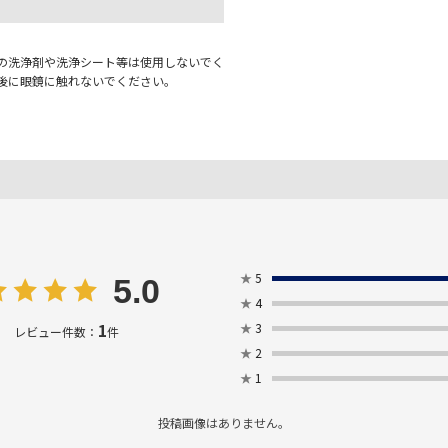
の洗浄剤や洗浄シート等は使用しないでく
後に眼鏡に触れないでください。
★
5
5.0
★
4
1
★
3
レビュー件数：
件
★
2
★
1
投稿画像はありません。