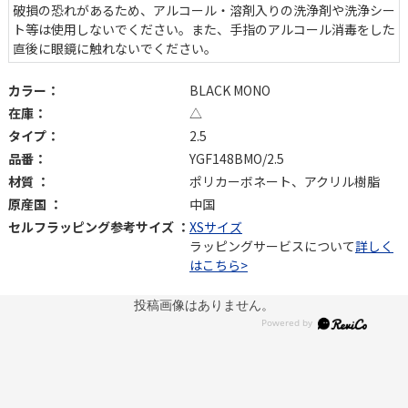
破損の恐れがあるため、アルコール・溶剤入りの洗浄剤や洗浄シー
ト等は使用しないでください。また、手指のアルコール消毒をした
直後に眼鏡に触れないでください。
カラー：
BLACK MONO
在庫：
△
タイプ：
2.5
品番：
YGF148BMO/2.5
材質 ：
ポリカーボネート、アクリル樹脂
原産国 ：
中国
セルフラッピング参考サイズ ：
XSサイズ
ラッピングサービスについて
詳しく
はこちら>
投稿画像はありません。