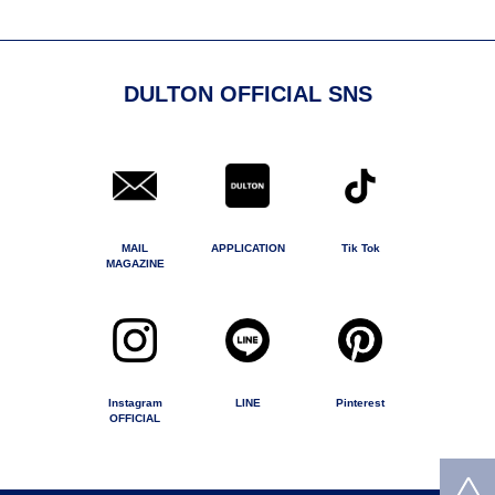
DULTON OFFICIAL SNS
MAIL
APPLICATION
Tik Tok
MAGAZINE
Instagram
LINE
Pinterest
OFFICIAL