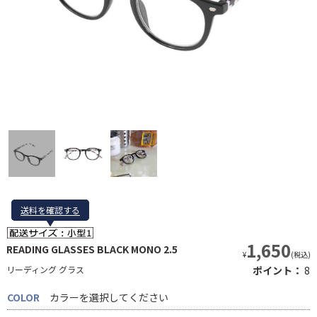
送料を確認する
送料を確認する
1,650
READING GLASSES BLACK MONO 2.5
¥
(税込)
リーディング グラス
ポイント：
8
COLOR
カラーを選択してください