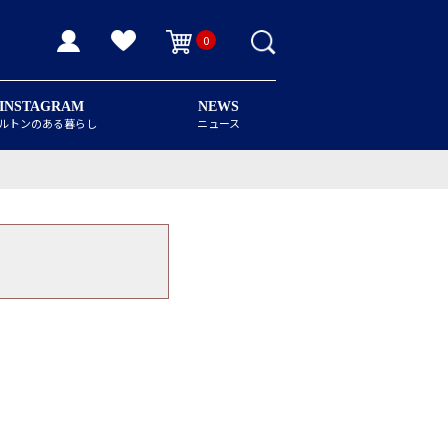
0
INSTAGRAM
NEWS
ルトンのある暮らし
ニュース