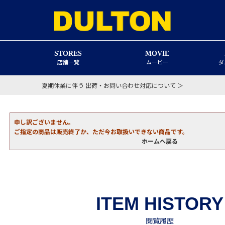
STORES
MOVIE
店舗一覧
ムービー
ダ
夏期休業に伴う 出荷・お問い合わせ対応について ＞
申し訳ございません。
ご指定の商品は販売終了か、ただ今お取扱いできない商品です。
ホームへ戻る