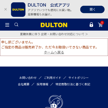
0
夏期休業に伴う 出荷・お問い合わせ対応について ＞
申し訳ございません。
ご指定の商品は販売終了か、ただ今お取扱いできない商品です。
ホームへ戻る
お問い合わせ
ご利用ガイド
サイトポリシー
会社概要
採用情報
特定商取引法に基づく表記