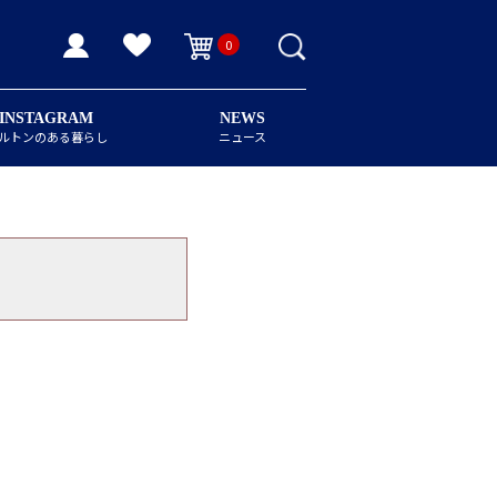
0
INSTAGRAM
NEWS
ルトンのある暮らし
ニュース