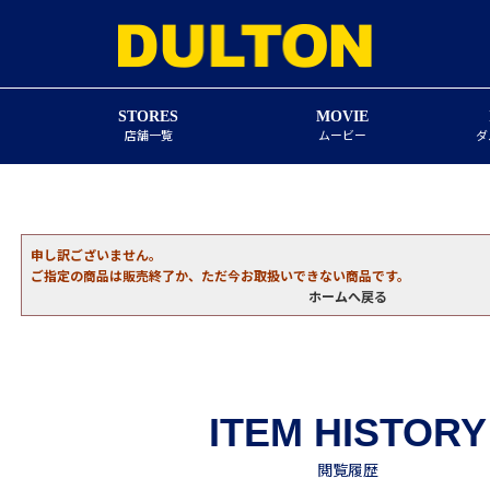
STORES
MOVIE
店舗一覧
ムービー
ダ
申し訳ございません。
ご指定の商品は販売終了か、ただ今お取扱いできない商品です。
ホームへ戻る