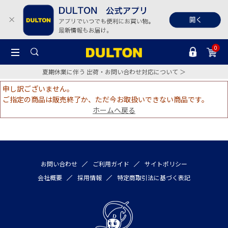
0
夏期休業に伴う 出荷・お問い合わせ対応について ＞
申し訳ございません。
ご指定の商品は販売終了か、ただ今お取扱いできない商品です。
ホームへ戻る
お問い合わせ
ご利用ガイド
サイトポリシー
会社概要
採用情報
特定商取引法に基づく表記