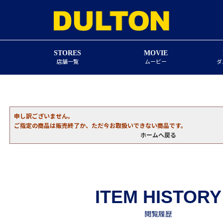
STORES
MOVIE
店舗一覧
ムービー
ダ
申し訳ございません。
ご指定の商品は販売終了か、ただ今お取扱いできない商品です。
ホームへ戻る