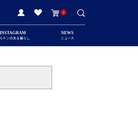
0
INSTAGRAM
NEWS
ルトンのある暮らし
ニュース