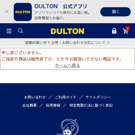
0
夏期休業に伴う 出荷・お問い合わせ対応について ＞
申し訳ございません。
ご指定の商品は販売終了か、ただ今お取扱いできない商品です。
ホームへ戻る
お問い合わせ
ご利用ガイド
サイトポリシー
会社概要
採用情報
特定商取引法に基づく表記