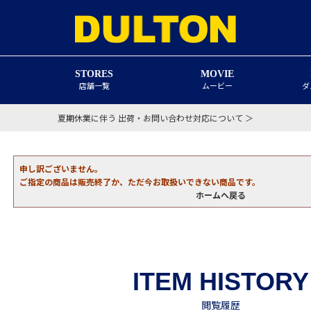
STORES
MOVIE
店舗一覧
ムービー
ダ
夏期休業に伴う 出荷・お問い合わせ対応について ＞
申し訳ございません。
ご指定の商品は販売終了か、ただ今お取扱いできない商品です。
ホームへ戻る