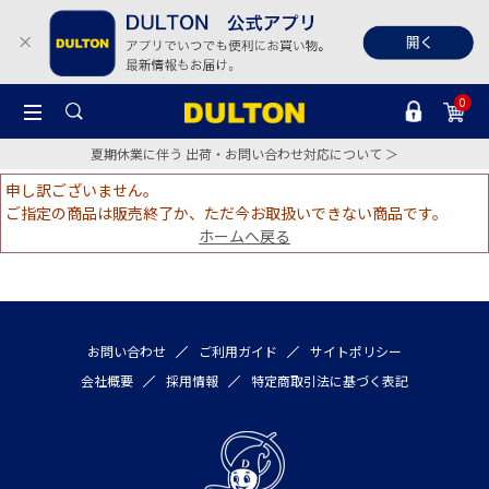
0
夏期休業に伴う 出荷・お問い合わせ対応について ＞
申し訳ございません。
ご指定の商品は販売終了か、ただ今お取扱いできない商品です。
ホームへ戻る
お問い合わせ
ご利用ガイド
サイトポリシー
会社概要
採用情報
特定商取引法に基づく表記