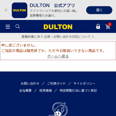
0
夏期休業に伴う 出荷・お問い合わせ対応について ＞
申し訳ございません。
ご指定の商品は販売終了か、ただ今お取扱いできない商品です。
ホームへ戻る
お問い合わせ
ご利用ガイド
サイトポリシー
会社概要
採用情報
特定商取引法に基づく表記