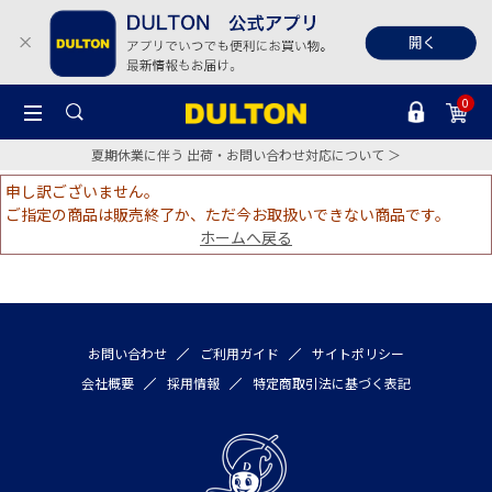
0
夏期休業に伴う 出荷・お問い合わせ対応について ＞
申し訳ございません。
ご指定の商品は販売終了か、ただ今お取扱いできない商品です。
ホームへ戻る
お問い合わせ
ご利用ガイド
サイトポリシー
会社概要
採用情報
特定商取引法に基づく表記