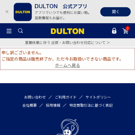
0
夏期休業に伴う 出荷・お問い合わせ対応について ＞
申し訳ございません。
ご指定の商品は販売終了か、ただ今お取扱いできない商品です。
ホームへ戻る
お問い合わせ
ご利用ガイド
サイトポリシー
会社概要
採用情報
特定商取引法に基づく表記