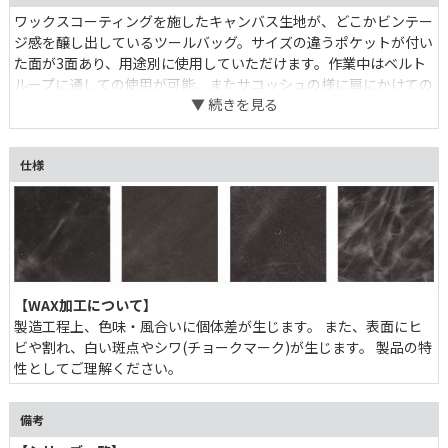
ワックスコーティングを施したキャンバス生地が、どこかビンテー
ジ感を醸し出しているツールバッグ。サイズの違うポケットが付い
た面が3面あり、用途別に使用していただけます。作業中はベルト
ループに通しての使用が可能、またサコッシュの様に肩にかけての
使用も可能です。海外のファームで働く人々のように、使い古した
ジーンズと合わせたくなるようなデザインです。
仕様
【WAX加工について】
製造工程上、色味・風合いに個体差が生じます。 また、表面にヒ
ビや割れ、白い斑点やシワ(チョークマーク)が生じます。 製品の特
性としてご理解ください。
備考