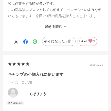
私は作業をする時が多いです。
この商品はエプロンとしても使えて、サコッシュのような使
い方もできます。今回2つ目の商品を購入してしまいまし
た。
続きを読む
購入後は、ノリが硬めなため、いちど手もみ洗いをして使用
しています。様々なポケットのサイズがとてもお気に入りで
す。皆さんもどうぞご使用してみてください。
参考になった
1
Like!
3
2020.12.20
キャンプの小物入れに使います
サイズ：OLIVE
くぼりょう