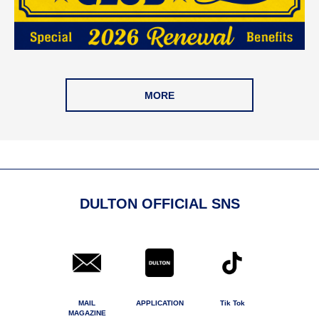
MORE
DULTON OFFICIAL SNS
MAIL
APPLICATION
Tik Tok
MAGAZINE