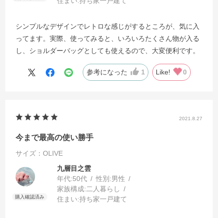
住まい:
持ち家一戸建て
シンプルなデザインでレトロな感じがするところが、気に入
ってます。実際、使ってみると、いろいろたくさん物が入る
し、ショルダーバッグとしても使えるので、大変便利です。
参考になった
1
Like!
0
2021.8.27
今まで最高の使い勝手
サイズ：OLIVE
九層目之雲
年代:
50代
性別:
男性
家族構成:
二人暮らし
住まい:
持ち家一戸建て