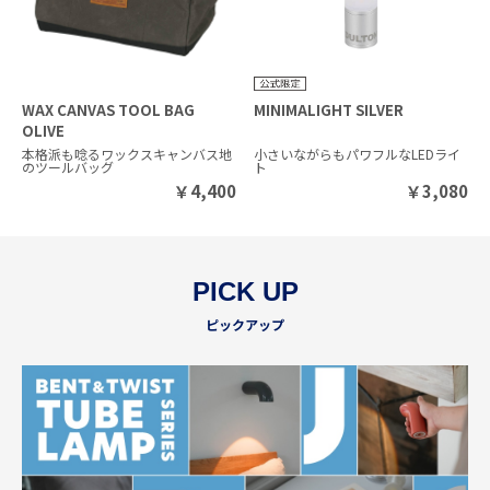
WAX CANVAS TOOL BAG
MINIMALIGHT SILVER
OLIVE
本格派も唸るワックスキャンバス地
小さいながらもパワフルなLEDライ
のツールバッグ
ト
￥
4,400
￥
3,080
PICK UP
ピックアップ