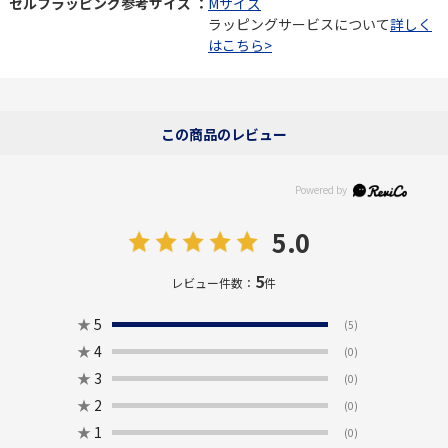
セルフラッピング参考サイズ ：
Mサイズ
ラッピングサービスについて
詳しく
はこちら>
この商品のレビュー
5.0
5
レビュー件数：
件
★
5
(5)
★
4
(0)
★
3
(0)
★
2
(0)
★
1
(0)