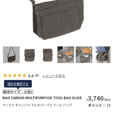
5.0
レビューを見る
（5）
送料を確認する
送料を確認する
3,740
WAX CANVAS MULTIPURPOSE TOOL BAG OLIVE
¥
(税込)
ワックス キャンバス マルチパーパス ツール バッグ
ポイント：
18