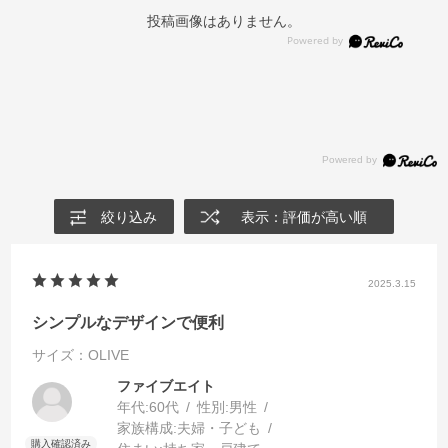
投稿画像はありません。
絞り込み
表示：評価が高い順
2025.3.15
シンプルなデザインで便利
サイズ：OLIVE
ファイブエイト
年代:
60代
性別:
男性
家族構成:
夫婦・子ども