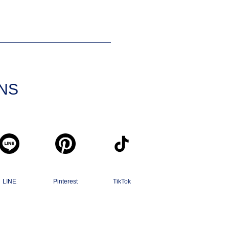
SNS
LINE
Pinterest
TikTok