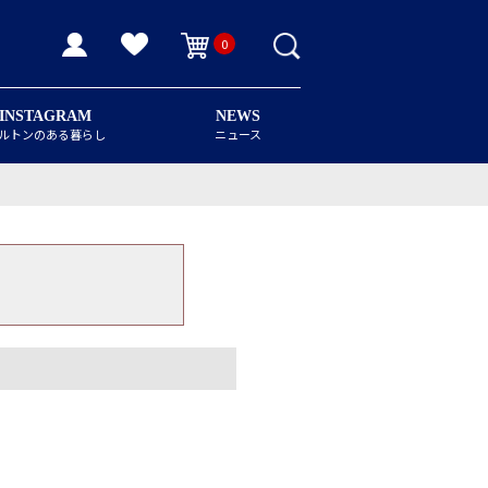
0
INSTAGRAM
NEWS
ルトンのある暮らし
ニュース