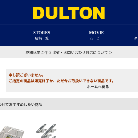
STORES
MOVIE
店舗一覧
ムービー
ダ
夏期休業に伴う 出荷・お問い合わせ対応について ＞
申し訳ございません。
ご指定の商品は販売終了か、ただ今お取扱いできない商品です。
ホームへ戻る
わせておすすめしたい商品