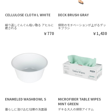
CELLULOSE CLOTH L WHITE
DECK BRUSH GRAY
繰り返しぐんぐん吸い取る アヒルに
掃除のモチベーションが上がるデッ
癒される
キブラシ
￥
770
￥
1,430
ENAMELED WASHBOWL S
MICROFIBER TABLE WIPES
MINT GREEN
暮らしに溶け込む琺瑯の洗面器
デキる大人の掃除アイテム