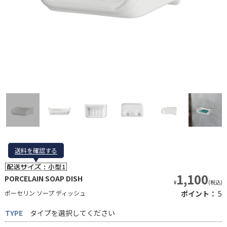
送料を確認する
送料を確認する
1,100
PORCELAIN SOAP DISH
¥
(税込)
ポーセリン ソープ ディッシュ
ポイント：
5
TYPE
タイプを選択してください