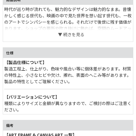
時代が巡り時が流れても、魅力的なデザインは魅力的なまま。昔懐
かしく感じる世代も、映画の中で見た世界を想い起す世代も、一枚
のアートでシンパシーを感じられる。それだけで後世に残す価値が
あります。ショップの要所や吹き抜けに飾れば、空間のムードアッ
プをお手伝い出来るでしょう。
仕様
【製品仕様について】
製造工程上、仕上がり、色味や風合い等に個体差があります。材質
の特性上、小さなヒビや欠け、擦れ、表面のへこみ等があります。
製品の特性としてご理解ください。
【バリエーションについて】
種類によりサイズと金額が異なりますので、ご検討の際はご注意く
ださい。
備考
【ART FRAME & CANVAS ART 一覧】