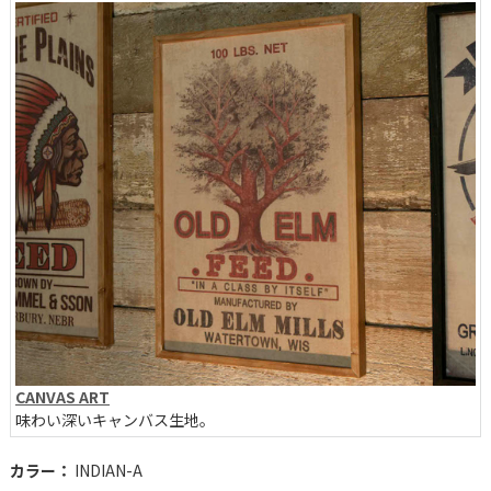
CANVAS ART
味わい深いキャンバス生地。
カラー：
INDIAN-A