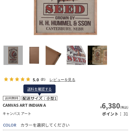
5.0
レビューを見る
（2）
送料を確認する
送料を確認する
6,380
CANVAS ART INDIAN A
¥
(税込)
キャンバス アート
ポイント：
31
COLOR
カラーを選択してください