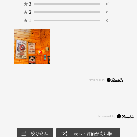
★
3
(0)
★
2
(0)
★
1
(0)
絞り込み
表示：評価が高い順