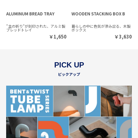
ALUMINUM BREAD TRAY
WOODEN STACKING BOX B
”主の祈り”が刻印された、アルミ製
暮らしの中に色気が滲み出る、木製
ブレッドトレイ
ボックス
￥
1,650
￥
3,630
PICK UP
ピックアップ