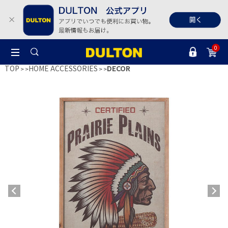
0
TOP
HOME ACCESSORIES
DECOR
>
>