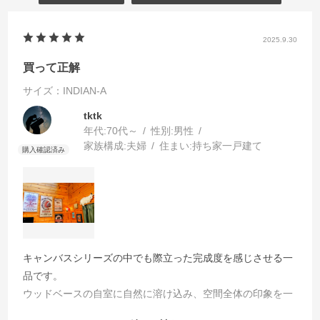
2025.9.30
買って正解
サイズ：INDIAN-A
tktk
年代:
70代～
性別:
男性
家族構成:
夫婦
住まい:
持ち家一戸建て
キャンバスシリーズの中でも際立った完成度を感じさせる一
品です。
ウッドベースの自室に自然に溶け込み、空間全体の印象を一
段と引き立ててくれました。