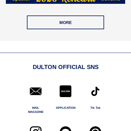
MORE
DULTON OFFICIAL SNS
MAIL
APPLICATION
Tik Tok
MAGAZINE