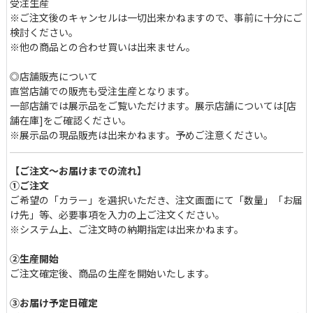
受注生産
※ご注文後のキャンセルは一切出来かねますので、事前に十分にご
検討ください。
※他の商品との合わせ買いは出来ません。
◎店舗販売について
直営店舗での販売も受注生産となります。
一部店舗では展示品をご覧いただけます。展示店舗については[店
舗在庫]をご確認ください。
※展示品の現品販売は出来かねます。予めご注意ください。
【ご注文〜お届けまでの流れ】
①ご注文
ご希望の「カラー」を選択いただき、注文画面にて「数量」「お届
け先」等、必要事項を入力の上ご注文ください。
※システム上、ご注文時の納期指定は出来かねます。
②生産開始
ご注文確定後、商品の生産を開始いたします。
③お届け予定日確定