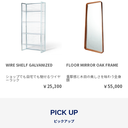
WIRE SHELF GALVANIZED
FLOOR MIRROR OAK FRAME
ショップでも自宅でも魅せるワイヤ
重厚感と木目の美しさを味わう全身
ーラック
鏡
￥
25,300
￥
55,000
PICK UP
ピックアップ