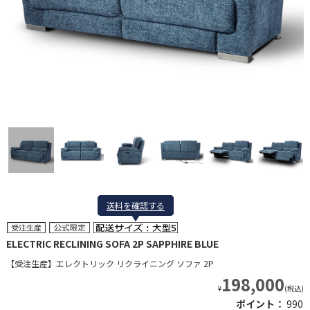
送料を確認する
送料を確認する
ELECTRIC RECLINING SOFA 2P SAPPHIRE BLUE
【受注生産】エレクトリック リクライニング ソファ 2P
198,000
¥
(税込)
ポイント：
990