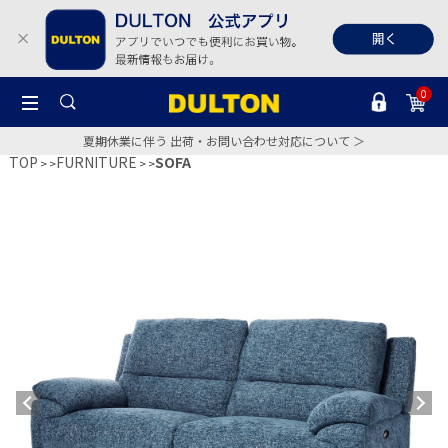
0
夏期休業に伴う 出荷・お問い合わせ対応について ＞
TOP
FURNITURE
SOFA
>
>