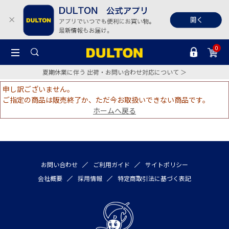
0
夏期休業に伴う 出荷・お問い合わせ対応について ＞
申し訳ございません。
ご指定の商品は販売終了か、ただ今お取扱いできない商品です。
ホームへ戻る
お問い合わせ
ご利用ガイド
サイトポリシー
会社概要
採用情報
特定商取引法に基づく表記