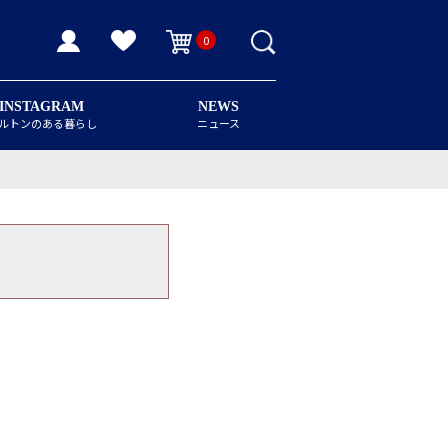
0
INSTAGRAM
NEWS
ルトンのある暮らし
ニュース