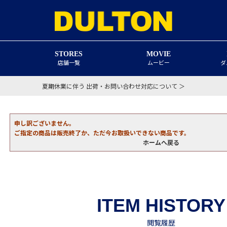
STORES
MOVIE
店舗一覧
ムービー
ダ
夏期休業に伴う 出荷・お問い合わせ対応について ＞
申し訳ございません。
ご指定の商品は販売終了か、ただ今お取扱いできない商品です。
ホームへ戻る