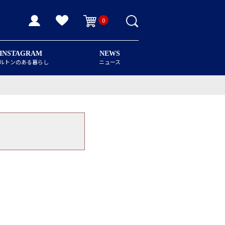
0
INSTAGRAM
NEWS
ルトンのある暮らし
ニュース