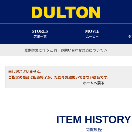
STORES
MOVIE
店舗一覧
ムービー
ダ
夏期休業に伴う 出荷・お問い合わせ対応について ＞
申し訳ございません。
ご指定の商品は販売終了か、ただ今お取扱いできない商品です。
ホームへ戻る