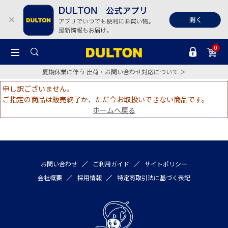
0
夏期休業に伴う 出荷・お問い合わせ対応について ＞
申し訳ございません。
ご指定の商品は販売終了か、ただ今お取扱いできない商品です。
ホームへ戻る
お問い合わせ
ご利用ガイド
サイトポリシー
会社概要
採用情報
特定商取引法に基づく表記