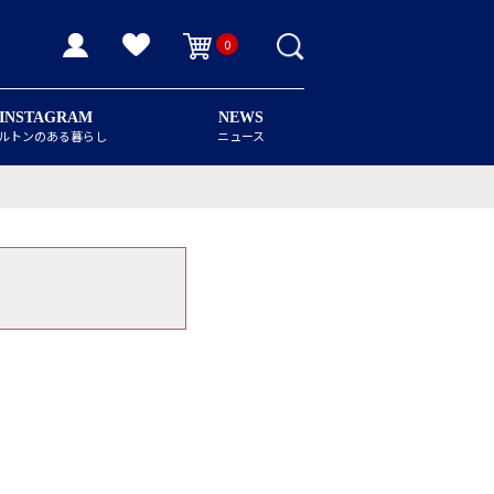
0
INSTAGRAM
NEWS
ルトンのある暮らし
ニュース