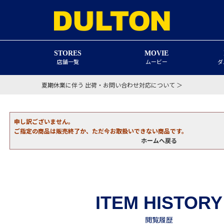
STORES
MOVIE
店舗一覧
ムービー
ダ
夏期休業に伴う 出荷・お問い合わせ対応について ＞
申し訳ございません。
ご指定の商品は販売終了か、ただ今お取扱いできない商品です。
ホームへ戻る