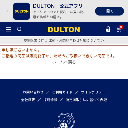
0
夏期休業に伴う 出荷・お問い合わせ対応について ＞
申し訳ございません。
ご指定の商品は販売終了か、ただ今お取扱いできない商品です。
ホームへ戻る
お問い合わせ
ご利用ガイド
サイトポリシー
会社概要
採用情報
特定商取引法に基づく表記