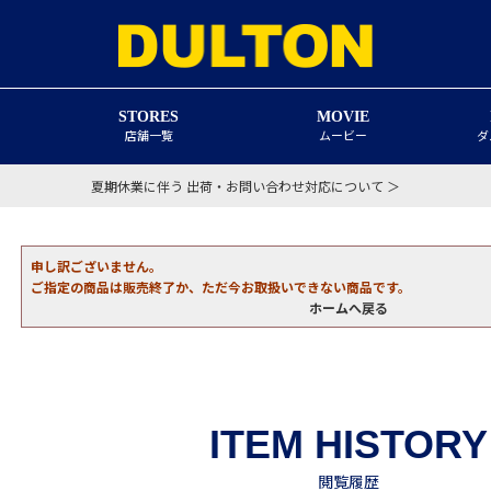
STORES
MOVIE
店舗一覧
ムービー
ダ
夏期休業に伴う 出荷・お問い合わせ対応について ＞
申し訳ございません。
ご指定の商品は販売終了か、ただ今お取扱いできない商品です。
ホームへ戻る