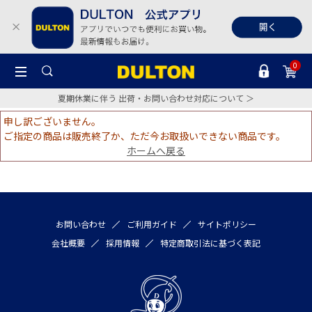
0
夏期休業に伴う 出荷・お問い合わせ対応について ＞
申し訳ございません。
ご指定の商品は販売終了か、ただ今お取扱いできない商品です。
ホームへ戻る
お問い合わせ
ご利用ガイド
サイトポリシー
会社概要
採用情報
特定商取引法に基づく表記