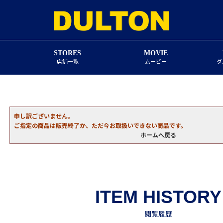
STORES
MOVIE
店舗一覧
ムービー
ダ
申し訳ございません。
ご指定の商品は販売終了か、ただ今お取扱いできない商品です。
ホームへ戻る