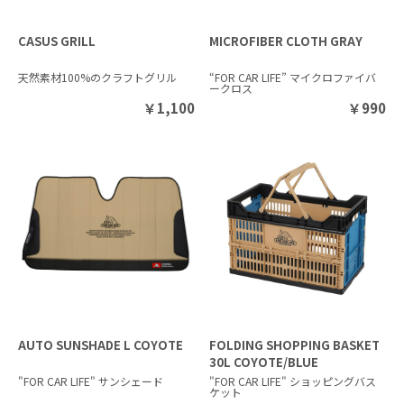
CASUS GRILL
MICROFIBER CLOTH GRAY
天然素材100%のクラフトグリル
“FOR CAR LIFE” マイクロファイバ
ークロス
￥
1,100
￥
990
AUTO SUNSHADE L COYOTE
FOLDING SHOPPING BASKET
30L COYOTE/BLUE
"FOR CAR LIFE" サンシェード
"FOR CAR LIFE" ショッピングバス
ケット