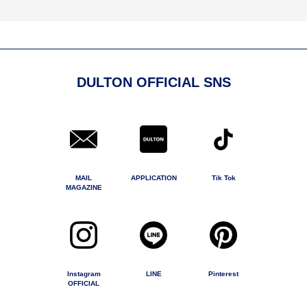
DULTON OFFICIAL SNS
MAIL
APPLICATION
Tik Tok
MAGAZINE
Instagram
LINE
Pinterest
OFFICIAL