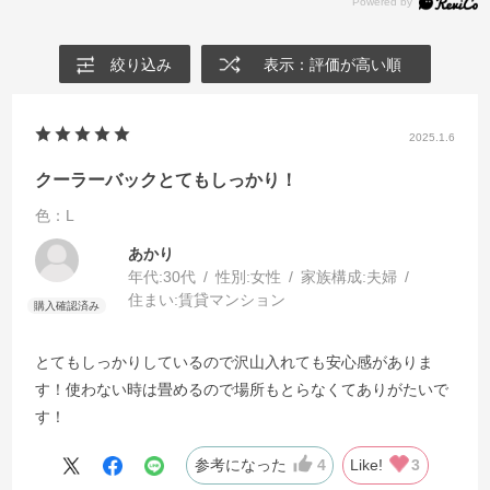
絞り込み
表示：評価が高い順
2025.1.6
クーラーバックとてもしっかり！
色：L
あかり
年代:
30代
性別:
女性
家族構成:
夫婦
住まい:
賃貸マンション
とてもしっかりしているので沢山入れても安心感がありま
す！使わない時は畳めるので場所もとらなくてありがたいで
す！
参考になった
4
Like!
3