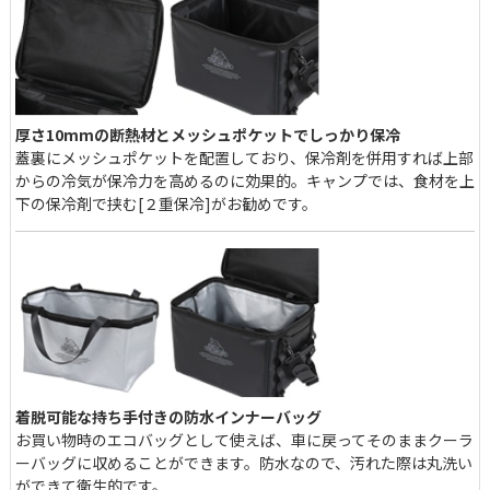
厚さ10mmの断熱材とメッシュポケットでしっかり保冷
蓋裏にメッシュポケットを配置しており、保冷剤を併用すれば上部
からの冷気が保冷力を高めるのに効果的。キャンプでは、食材を上
下の保冷剤で挟む[２重保冷]がお勧めです。
着脱可能な持ち手付きの防水インナーバッグ
お買い物時のエコバッグとして使えば、車に戻ってそのままクーラ
ーバッグに収めることができます。防水なので、汚れた際は丸洗い
ができて衛生的です。