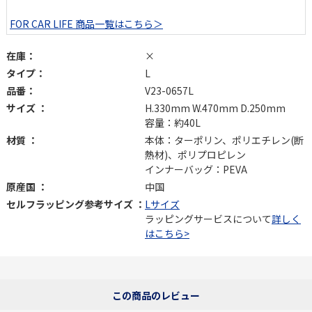
FOR CAR LIFE 商品一覧はこちら＞
在庫：
×
タイプ：
L
品番：
V23-0657L
サイズ ：
H.330mm W.470mm D.250mm
容量：約40L
材質 ：
本体：ターポリン、ポリエチレン(断
熱材)、ポリプロピレン
インナーバッグ：PEVA
原産国 ：
中国
セルフラッピング参考サイズ ：
Lサイズ
ラッピングサービスについて
詳しく
はこちら>
この商品のレビュー