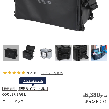
5.0
レビューを見る
（1）
送料を確認する
送料を確認する
6,380
COOLER BAG L
¥
(税込)
クーラー バッグ
ポイント：
31