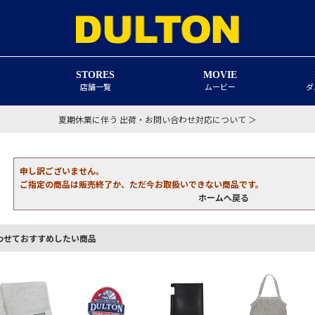
STORES
MOVIE
店舗一覧
ムービー
ダ
夏期休業に伴う 出荷・お問い合わせ対応について ＞
申し訳ございません。
ご指定の商品は販売終了か、ただ今お取扱いできない商品です。
ホームへ戻る
わせておすすめしたい商品