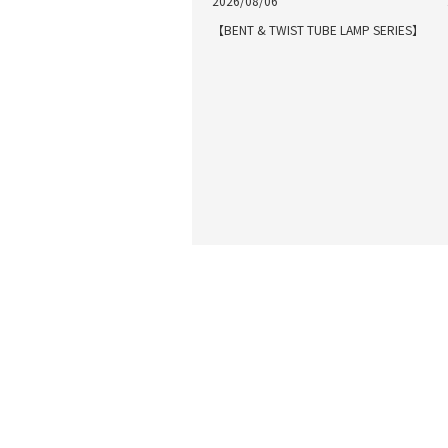
2026/08/06
【BENT & TWIST TUBE LAMP SERIES】
最近閲覧した商品