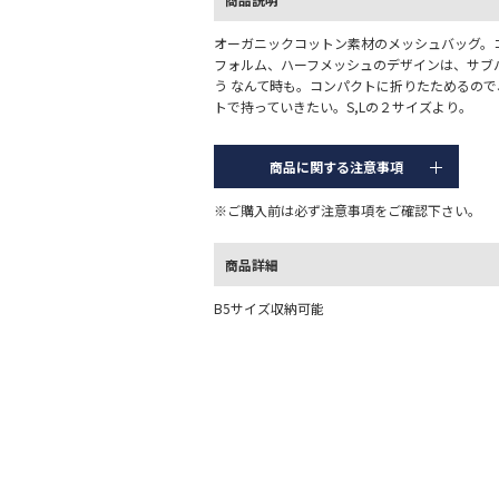
オーガニックコットン素材のメッシュバッグ。
フォルム、ハーフメッシュのデザインは、サブ
う なんて時も。コンパクトに折りたためるの
トで持っていきたい。S,Lの２サイズより。
商品に関する注意事項
※ご購入前は必ず注意事項をご確認下さい。
商品詳細
B5サイズ収納可能