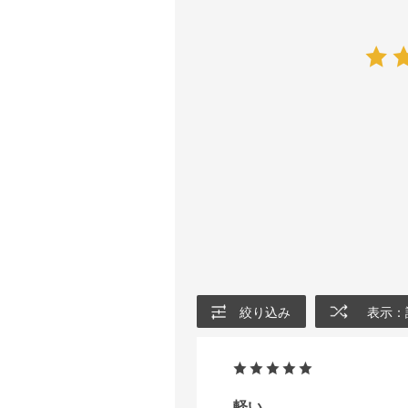
絞り込み
表示：
軽い