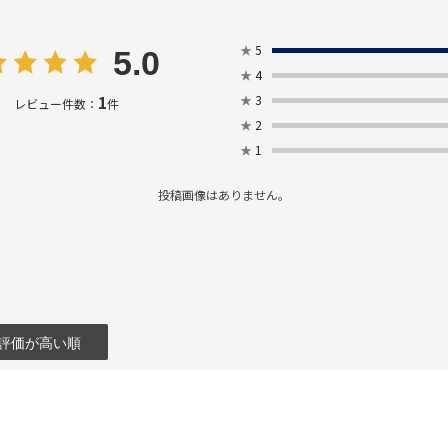
★
5
5.0
★
4
1
★
3
レビュー件数：
件
★
2
★
1
投稿画像はありません。
評価が高い順