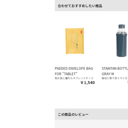
合わせておすすめしたい商品
PADDED ENVELOPE BAG
STAINTAN BOTTL
FOR "TABLET"
GRAY M
耐久性に優れたタブレットケース
毎日に寄り添うマイボ
￥1,540
この商品のレビュー