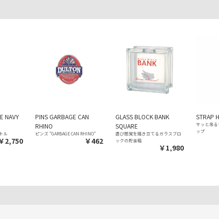
E NAVY
PINS GARBAGE CAN
GLASS BLOCK BANK
STRAP 
サッと吊る
RHINO
SQUARE
ップ
トル
ピンズ "GARBAGE CAN RHINO"
遊び感覚を掻き立てるガラスブロ
￥2,750
￥462
ックの貯金箱
￥1,980