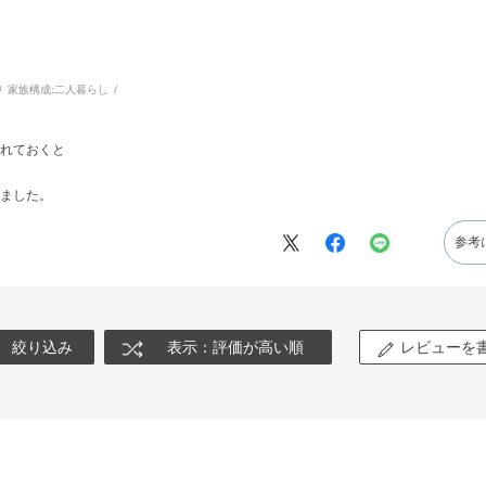
家族構成:
二人暮らし
入れておくと
ました。
参考
絞り込み
表示：評価が高い順
レビューを