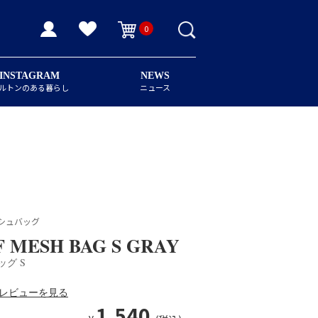
0
INSTAGRAM
NEWS
ルトンのある暮らし
ニュース
シュバッグ
 MESH BAG S GRAY
ッグ S
レビューを見る
1,540