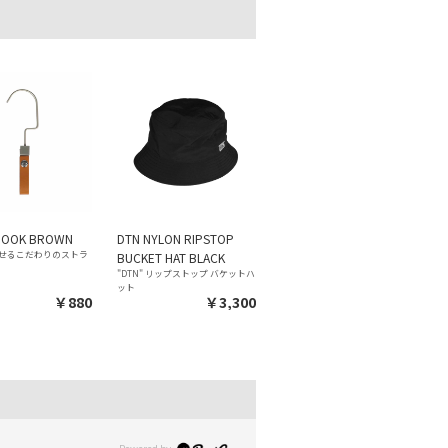
HOOK BROWN
DTN NYLON RIPSTOP
せるこだわりのストラ
BUCKET HAT BLACK
"DTN" リップストップ バケットハ
ット
￥880
￥3,300