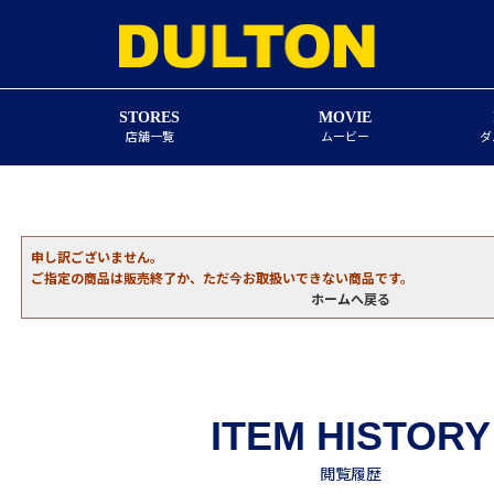
STORES
MOVIE
店舗一覧
ムービー
ダ
申し訳ございません。
ご指定の商品は販売終了か、ただ今お取扱いできない商品です。
ホームへ戻る