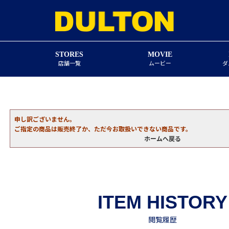
STORES
MOVIE
店舗一覧
ムービー
ダ
申し訳ございません。
ご指定の商品は販売終了か、ただ今お取扱いできない商品です。
ホームへ戻る