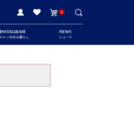
0
INSTAGRAM
NEWS
ルトンのある暮らし
ニュース