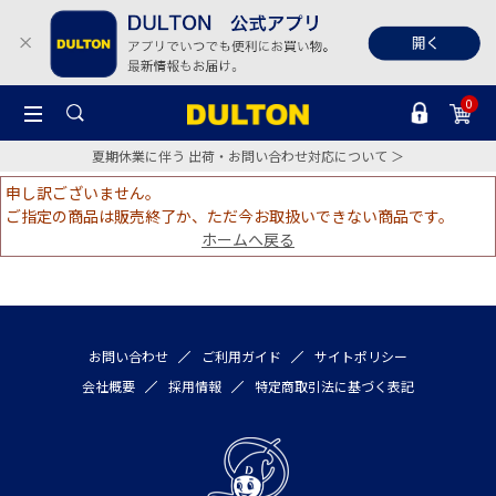
0
夏期休業に伴う 出荷・お問い合わせ対応について ＞
申し訳ございません。
ご指定の商品は販売終了か、ただ今お取扱いできない商品です。
ホームへ戻る
お問い合わせ
ご利用ガイド
サイトポリシー
会社概要
採用情報
特定商取引法に基づく表記