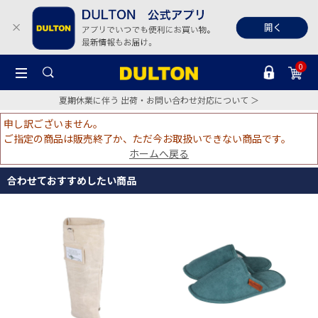
0
夏期休業に伴う 出荷・お問い合わせ対応について ＞
申し訳ございません。
ご指定の商品は販売終了か、ただ今お取扱いできない商品です。
ホームへ戻る
合わせておすすめしたい商品