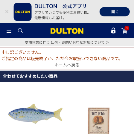
0
夏期休業に伴う 出荷・お問い合わせ対応について ＞
申し訳ございません。
ご指定の商品は販売終了か、ただ今お取扱いできない商品です。
ホームへ戻る
合わせておすすめしたい商品