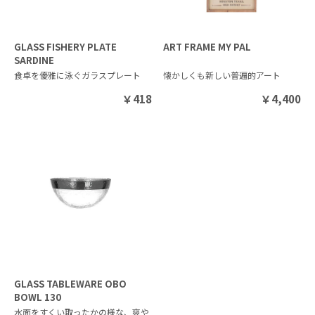
GLASS FISHERY PLATE
ART FRAME MY PAL
SARDINE
食卓を優雅に泳ぐガラスプレート
懐かしくも新しい普遍的アート
￥
418
￥
4,400
GLASS TABLEWARE OBO
BOWL 130
水面をすくい取ったかの様な、爽や