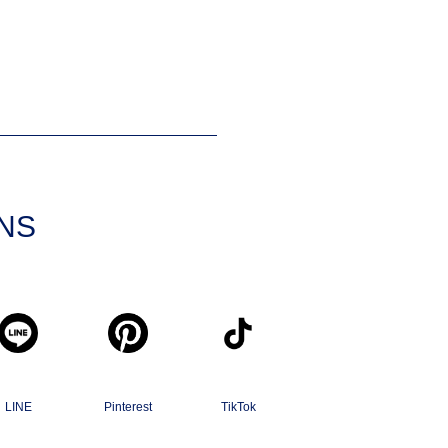
SNS
LINE
Pinterest
TikTok